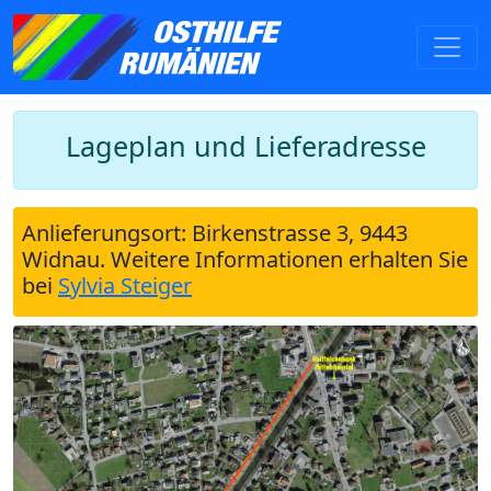
Lageplan und Lieferadresse
Anlieferungsort: Birkenstrasse 3, 9443
Widnau. Weitere Informationen erhalten Sie
bei
Sylvia Steiger